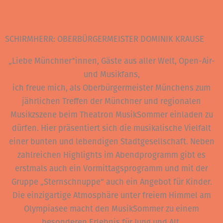
SCHIRMHERR: OBERBÜRGERMEISTER DOMINIK KRAUSE
„Liebe Münchner*innen, Gäste aus aller Welt, Open-Air-
und Musikfans,
ich freue mich, als Oberbürgermeister Münchens zum
jährlichen Treffen der Münchner und regionalen
Musikzszene beim Theatron MusikSommer einladen zu
dürfen. Hier präsentiert sich die musikalische Vielfalt
einer bunten und lebendigen Stadtgesellschaft. Neben
zahlreichen Highlights im Abendprogramm gibt es
erstmals auch ein Vormittagsprogramm und mit der
Gruppe „Sternschnuppe“ auch ein Angebot für Kinder.
Die einzigartige Atmosphäre unter freiem Himmel am
Olympiasee macht den MusikSommer zu einem
besonderen Erlebnis für Jung und Alt.