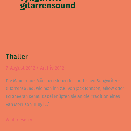
gitarrensound
Thaller
Thaller
7. August 2012
/
Archiv 2012
Die Männer aus München stehen für modernen Songwriter–
Gitarrensound, wie man ihn z.B. von Jack Johnson, Milow oder
Ed Sheeran kennt. Dabei knüpfen sie an die Tradition eines
Van Morrison, Billy […]
Weiterlesen »