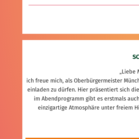
S
„Liebe 
ich freue mich, als Oberbürgermeister Mün
einladen zu dürfen. Hier präsentiert sich di
im Abendprogramm gibt es erstmals auch
einzigartige Atmosphäre unter freiem 