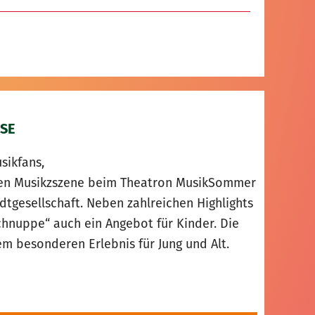
SE
sikfans,
alen Musikzszene beim Theatron MusikSommer
adtgesellschaft. Neben zahlreichen Highlights
nuppe“ auch ein Angebot für Kinder. Die
 besonderen Erlebnis für Jung und Alt.