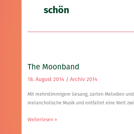
schön
The
Moonband
The Moonband
18. August 2014
/
Archiv 2014
Mit mehrstimmigem Gesang, zarten Melodien un
melancholische Musik und entfaltet eine Welt zwi
Weiterlesen »