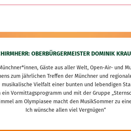
CHIRMHERR: OBERBÜRGERMEISTER DOMINIK KRAU
Münchner*innen, Gäste aus aller Welt, Open-Air- und Mu
chens zum jährlichen Treffen der Münchner und region
e musikalische Vielfalt einer bunten und lebendigen St
 ein Vormittagsprogramm und mit der Gruppe „Sternsch
Himmel am Olympiasee macht den MusikSommer zu einem
Ich wünsche allen viel Vergnügen“