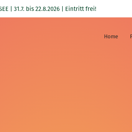
1.7. bis 22.8.2026 | Eintritt frei!
Home