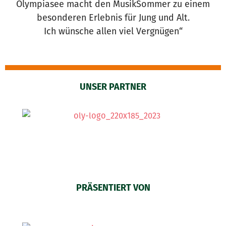
Olympiasee macht den MusikSommer zu einem
besonderen Erlebnis für Jung und Alt.
Ich wünsche allen viel Vergnügen“
UNSER PARTNER
PRÄSENTIERT VON