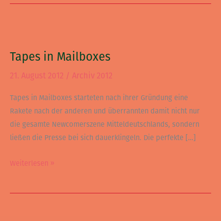
Tapes
in
Tapes in Mailboxes
Mailboxes
21. August 2012
/
Archiv 2012
Tapes in Mailboxes starteten nach ihrer Gründung eine
Rakete nach der anderen und überrannten damit nicht nur
die gesamte Newcomerszene Mitteldeutschlands, sondern
ließen die Presse bei sich dauerklingeln. Die perfekte […]
Weiterlesen »