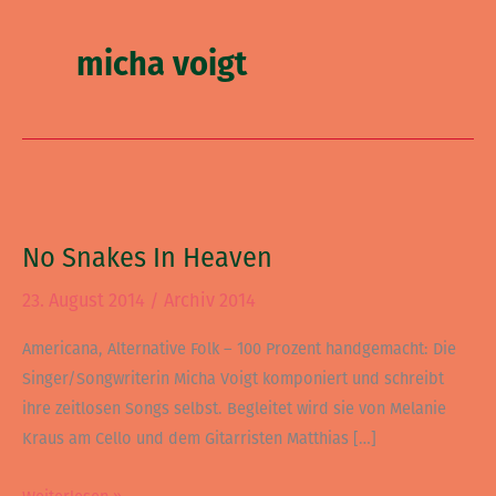
micha voigt
No
Snakes
No Snakes In Heaven
In
Heaven
23. August 2014
/
Archiv 2014
Americana, Alternative Folk – 100 Prozent handgemacht: Die
Singer/Songwriterin Micha Voigt komponiert und schreibt
ihre zeitlosen Songs selbst. Begleitet wird sie von Melanie
Kraus am Cello und dem Gitarristen Matthias […]