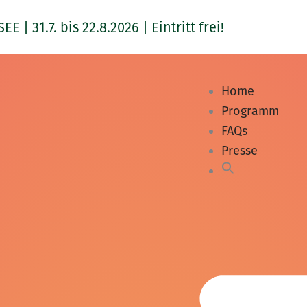
1.7. bis 22.8.2026 | Eintritt frei!
Home
Programm
FAQs
Presse