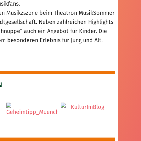
sikfans,
alen Musikzszene beim Theatron MusikSommer
adtgesellschaft. Neben zahlreichen Highlights
nuppe“ auch ein Angebot für Kinder. Die
 besonderen Erlebnis für Jung und Alt.
N