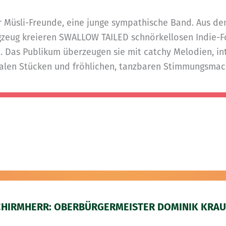
r Müsli-Freunde, eine junge sympathische Band. Aus d
zeug kreieren SWALLOW TAILED schnörkellosen Indie-Fol
h. Das Publikum überzeugen sie mit catchy Melodien, i
len Stücken und fröhlichen, tanzbaren Stimmungsmac
CHIRMHERR: OBERBÜRGERMEISTER DOMINIK KRAU