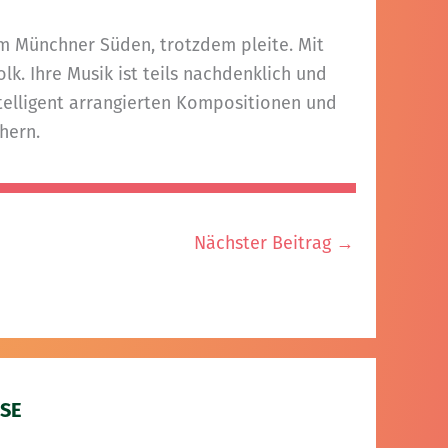
em Münchner Süden, trotzdem pleite. Mit
k. Ihre Musik ist teils nachdenklich und
ntelligent arrangierten Kompositionen und
hern.
Nächster Beitrag
→
SE