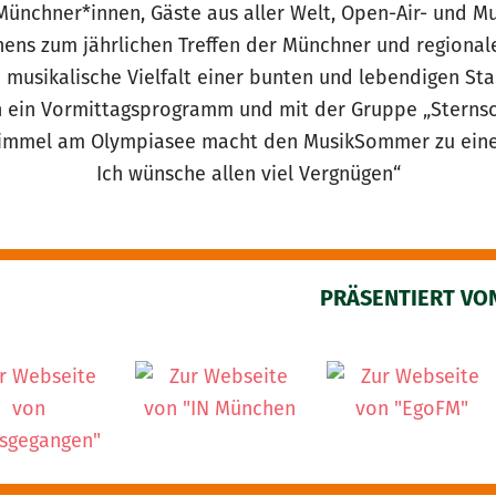
Münchner*innen, Gäste aus aller Welt, Open-Air- und Mu
chens zum jährlichen Treffen der Münchner und region
e musikalische Vielfalt einer bunten und lebendigen St
 ein Vormittagsprogramm und mit der Gruppe „Sternsch
Himmel am Olympiasee macht den MusikSommer zu einem
Ich wünsche allen viel Vergnügen“
PRÄSENTIERT VO