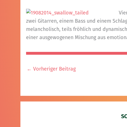
Vie
zwei Gitarren, einem Bass und einem Schlag
melancholisch, teils fröhlich und dynamisc
einer ausgewogenen Mischung aus emotiona
←
Vorheriger Beitrag
S