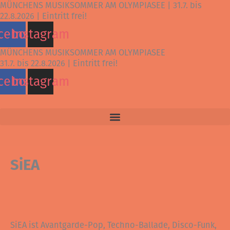
MÜNCHENS MUSIKSOMMER AM OLYMPIASEE | 31.7. bis
Zum
22.8.2026 | Eintritt frei!
Inhalt
cebook
Instagram
springen
MÜNCHENS MUSIKSOMMER AM OLYMPIASEE
31.7. bis 22.8.2026 | Eintritt frei!
cebook
Instagram
SiEA
SiEA ist Avantgarde-Pop, Techno-Ballade, Disco-Funk,