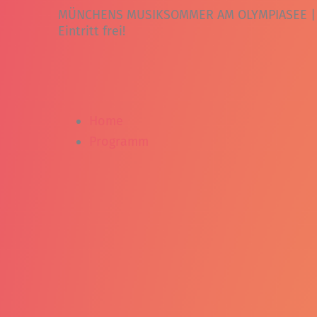
Zum
MÜNCHENS MUSIKSOMMER AM OLYMPIASEE | 31.
Inhalt
Eintritt frei!
springen
Home
Programm