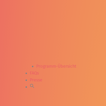
Programm-Übersicht
FAQs
Presse