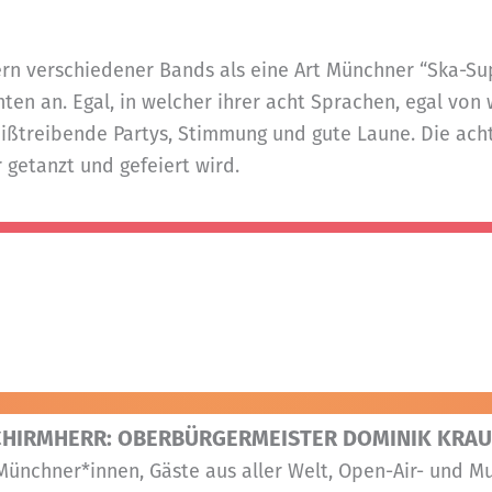
ern verschiedener Bands als eine Art Münchner “Ska-Su
nten an. Egal, in welcher ihrer acht Sprachen, egal vo
ißtreibende Partys, Stimmung und gute Laune. Die acht
 getanzt und gefeiert wird.
CHIRMHERR: OBERBÜRGERMEISTER DOMINIK KRAU
Münchner*innen, Gäste aus aller Welt, Open-Air- und Mu