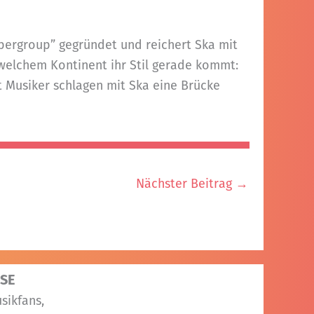
pergroup” gegründet und reichert Ska mit
n welchem Kontinent ihr Stil gerade kommt:
 Musiker schlagen mit Ska eine Brücke
Nächster Beitrag
→
SE
sikfans,