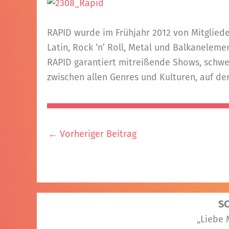
RAPID wurde im Frühjahr 2012 von Mitglied
Latin, Rock ‘n’ Roll, Metal und Balkaneleme
RAPID garantiert mitreißende Shows, schwe
zwischen allen Genres und Kulturen, auf der
←
Vorheriger Beitrag
S
„Liebe 