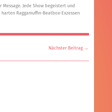
er Message. Jede Show begeistert und
 zu harten Raggamuffin-Beatbox-Exzessen
Nächster Beitrag
→