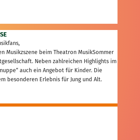
SE
sikfans,
alen Musikzszene beim Theatron MusikSommer
tgesellschaft. Neben zahlreichen Highlights im
uppe“ auch ein Angebot für Kinder. Die
 besonderen Erlebnis für Jung und Alt.