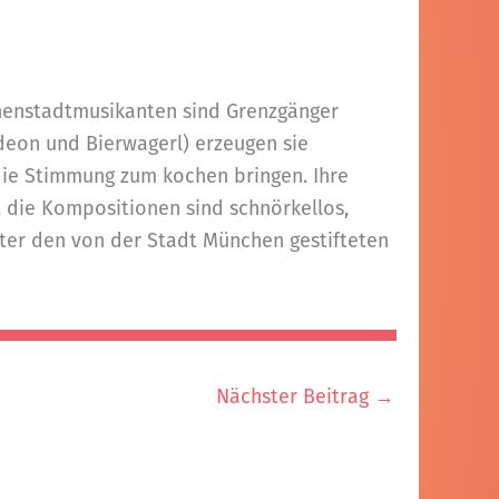
nnenstadtmusikanten sind Grenzgänger
rdeon und Bierwagerl) erzeugen sie
 die Stimmung zum kochen bringen. Ihre
, die Kompositionen sind schnörkellos,
nter den von der Stadt München gestifteten
Nächster Beitrag
→