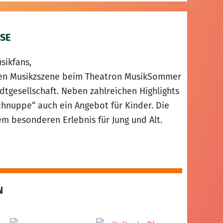
SE
sikfans,
alen Musikzszene beim Theatron MusikSommer
adtgesellschaft. Neben zahlreichen Highlights
nuppe“ auch ein Angebot für Kinder. Die
 besonderen Erlebnis für Jung und Alt.
N