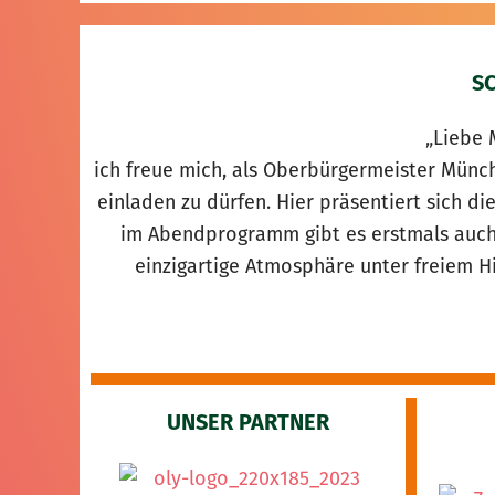
S
„Liebe 
ich freue mich, als Oberbürgermeister Mün
einladen zu dürfen. Hier präsentiert sich di
im Abendprogramm gibt es erstmals auch
einzigartige Atmosphäre unter freiem 
UNSER PARTNER