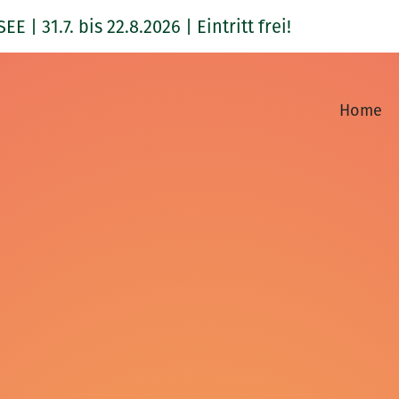
1.7. bis 22.8.2026 | Eintritt frei!
Home