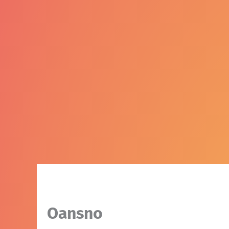
Oansno