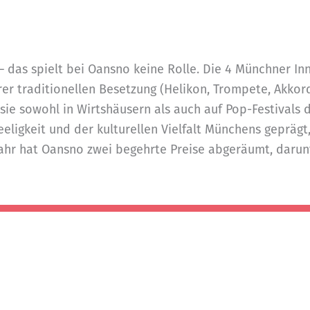
– das spielt bei Oansno keine Rolle. Die 4 Münchner I
rer traditionellen Besetzung (Helikon, Trompete, Akko
 sie sowohl in Wirtshäusern als auch auf Pop-Festivals
eligkeit und der kulturellen Vielfalt Münchens geprägt
njahr hat Oansno zwei begehrte Preise abgeräumt, daru