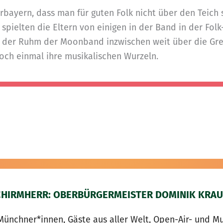
erbayern, dass man für guten Folk nicht über den Teich 
 spielten die Eltern von einigen in der Band in der Fol
och der Ruhm der Moonband inzwischen weit über die G
noch einmal ihre musikalischen Wurzeln.
CHIRMHERR: OBERBÜRGERMEISTER DOMINIK KRAU
Münchner*innen, Gäste aus aller Welt, Open-Air- und Mu