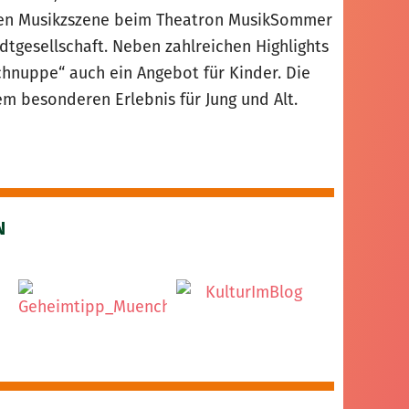
alen Musikzszene beim Theatron MusikSommer
adtgesellschaft. Neben zahlreichen Highlights
nuppe“ auch ein Angebot für Kinder. Die
 besonderen Erlebnis für Jung und Alt.
N