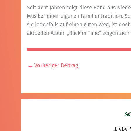
Seit acht Jahren zeigt diese Band aus Nied
Musiker einer eigenen Familientradition. So
sie jedenfalls auf einen guten Weg, ist d
aktuellen Album „Back in Time“ zeigen sie 
←
Vorheriger Beitrag
S
„Liebe 