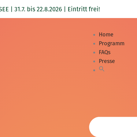
1.7. bis 22.8.2026 | Eintritt frei!
Home
Programm
FAQs
Presse