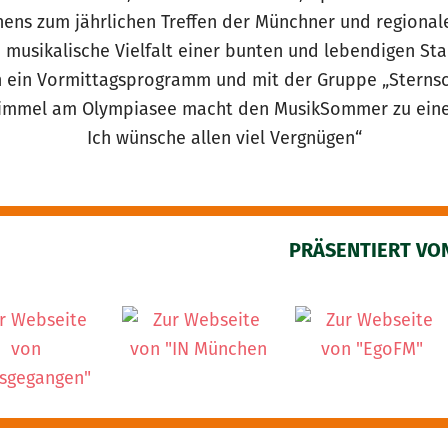
chens zum jährlichen Treffen der Münchner und region
e musikalische Vielfalt einer bunten und lebendigen St
 ein Vormittagsprogramm und mit der Gruppe „Sternsch
Himmel am Olympiasee macht den MusikSommer zu einem
Ich wünsche allen viel Vergnügen“
PRÄSENTIERT VO