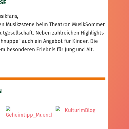
SE
sikfans,
alen Musikzszene beim Theatron MusikSommer
adtgesellschaft. Neben zahlreichen Highlights
nuppe“ auch ein Angebot für Kinder. Die
 besonderen Erlebnis für Jung und Alt.
N