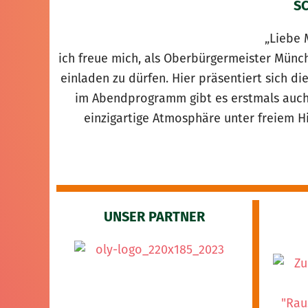
S
„Liebe 
ich freue mich, als Oberbürgermeister Mün
einladen zu dürfen. Hier präsentiert sich di
im Abendprogramm gibt es erstmals auch
einzigartige Atmosphäre unter freiem 
UNSER PARTNER