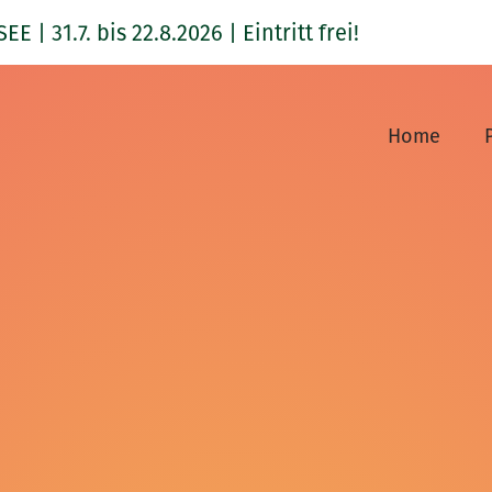
1.7. bis 22.8.2026 | Eintritt frei!
Home