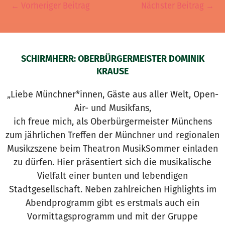
←
Vorheriger Beitrag
Nächster Beitrag
→
SCHIRMHERR: OBERBÜRGERMEISTER DOMINIK
KRAUSE
„Liebe Münchner*innen, Gäste aus aller Welt, Open-
Air- und Musikfans,
ich freue mich, als Oberbürgermeister Münchens
zum jährlichen Treffen der Münchner und regionalen
Musikzszene beim Theatron MusikSommer einladen
zu dürfen. Hier präsentiert sich die musikalische
Vielfalt einer bunten und lebendigen
Stadtgesellschaft. Neben zahlreichen Highlights im
Abendprogramm gibt es erstmals auch ein
Vormittagsprogramm und mit der Gruppe