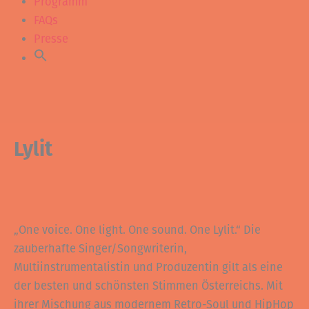
Programm
FAQs
Presse
Lylit
„One voice. One light. One sound. One Lylit.“ Die
zauberhafte Singer/Songwriterin,
Multiinstrumentalistin und Produzentin gilt als eine
der besten und schönsten Stimmen Österreichs. Mit
ihrer Mischung aus modernem Retro-Soul und HipHop