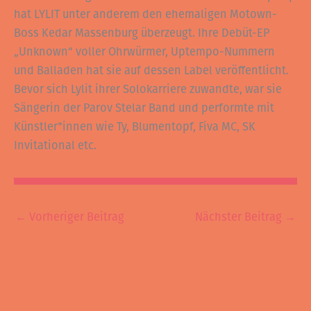
hat LYLIT unter anderem den ehemaligen Motown-
Boss Kedar Massenburg überzeugt. Ihre Debüt-EP
„Unknown“ voller Ohrwürmer, Uptempo-Nummern
und Balladen hat sie auf dessen Label veröffentlicht.
Bevor sich Lylit ihrer Solokarriere zuwandte, war sie
Sängerin der Parov Stelar Band und performte mit
Künstler*innen wie Ty, Blumentopf, Fiva MC, SK
Invitational etc.
←
Vorheriger Beitrag
Nächster Beitrag
→