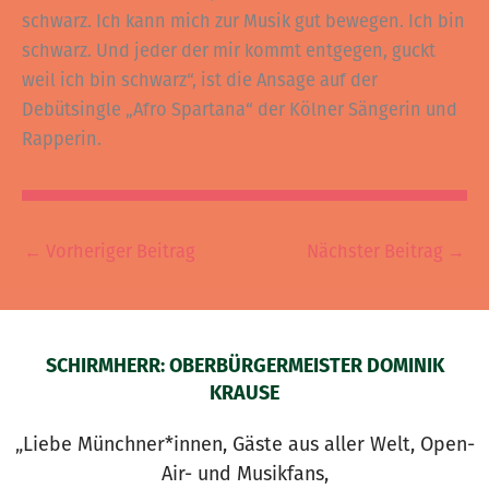
schwarz. Ich kann mich zur Musik gut bewegen. Ich bin
schwarz. Und jeder der mir kommt entgegen, guckt
weil ich bin schwarz“, ist die Ansage auf der
Debütsingle „Afro Spartana“ der Kölner Sängerin und
Rapperin.
←
Vorheriger Beitrag
Nächster Beitrag
→
SCHIRMHERR: OBERBÜRGERMEISTER DOMINIK
KRAUSE
„Liebe Münchner*innen, Gäste aus aller Welt, Open-
Air- und Musikfans,