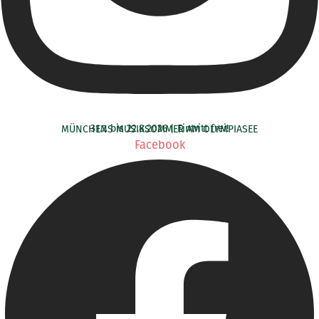
31.7. bis 22.8.2026 | Eintritt frei!
MÜNCHENS MUSIKSOMMER AM OLYMPIASEE
Facebook