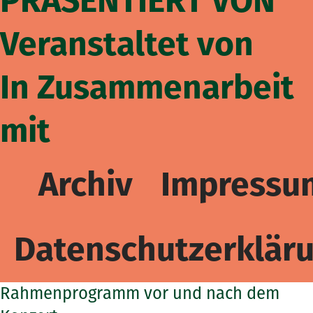
PRÄSENTIERT VON
Veranstaltet von
In Zusammenarbeit
mit
Archiv
Impressu
Datenschutzerklär
Rahmenprogramm vor und nach dem