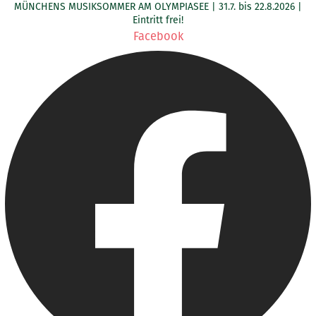
MÜNCHENS MUSIKSOMMER AM OLYMPIASEE | 31.7. bis 22.8.2026 |
Zum
Eintritt frei!
Inhalt
Facebook
springen