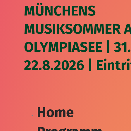
Zum
MÜNCHENS
Inhalt
springen
MUSIKSOMMER 
OLYMPIASEE | 31.7
22.8.2026 | Eintrit
Home