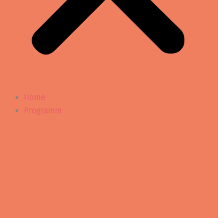
Home
Programm