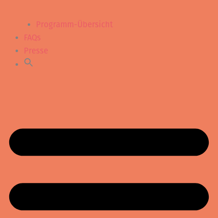
Programm-Übersicht
FAQs
Presse