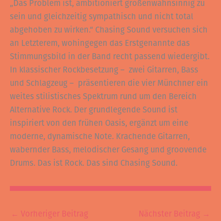
„Das Problem ist, ambitioniert größenwahnsinnig zu
sein und gleichzeitig sympathisch und nicht total
abgehoben zu wirken.“ Chasing Sound versuchen sich
an Letzterem, wohingegen das Erstgenannte das
Stimmungsbild in der Band recht passend wiedergibt.
In klassischer Rockbesetzung – zwei Gitarren, Bass
und Schlagzeug – präsentieren die vier Münchner ein
weites stilistisches Spektrum rund um den Bereich
Alternative Rock. Der grundlegende Sound ist
inspiriert von den frühen Oasis, ergänzt um eine
moderne, dynamische Note. Krachende Gitarren,
wabernder Bass, melodischer Gesang und groovende
Drums. Das ist Rock. Das sind Chasing Sound.
←
Vorheriger Beitrag
Nächster Beitrag
→