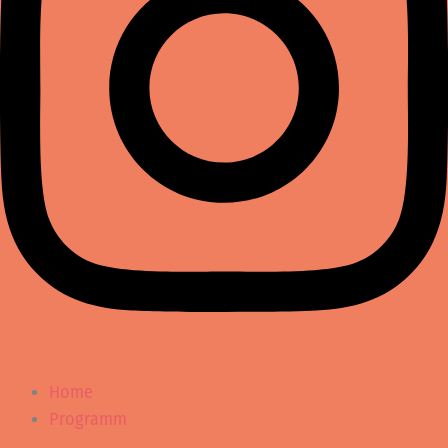
Home
Programm