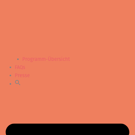
Programm-Übersicht
FAQs
Presse