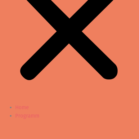
Home
Programm