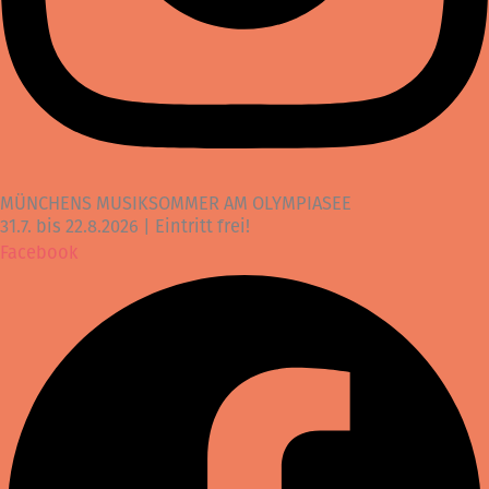
MÜNCHENS MUSIKSOMMER AM OLYMPIASEE
31.7. bis 22.8.2026 | Eintritt frei!
Facebook