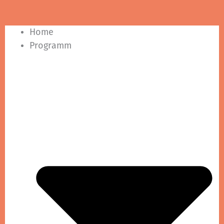
Home
Programm