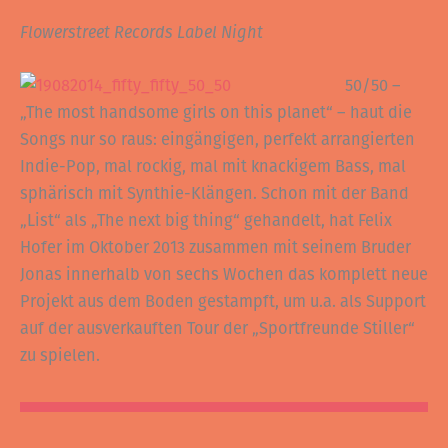
Flowerstreet Records Label Night
50/50 –
„The most handsome girls on this planet“ – haut die
Songs nur so raus: eingängigen, perfekt arrangierten
Indie-Pop, mal rockig, mal mit knackigem Bass, mal
sphärisch mit Synthie-Klängen. Schon mit der Band
„List“ als „The next big thing“ gehandelt, hat Felix
Hofer im Oktober 2013 zusammen mit seinem Bruder
Jonas innerhalb von sechs Wochen das komplett neue
Projekt aus dem Boden gestampft, um u.a. als Support
auf der ausverkauften Tour der „Sportfreunde Stiller“
zu spielen.