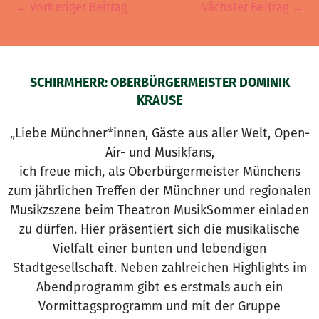
←
Vorheriger Beitrag
Nächster Beitrag
→
SCHIRMHERR: OBERBÜRGERMEISTER DOMINIK
KRAUSE
„Liebe Münchner*innen, Gäste aus aller Welt, Open-
Air- und Musikfans,
ich freue mich, als Oberbürgermeister Münchens
zum jährlichen Treffen der Münchner und regionalen
Musikzszene beim Theatron MusikSommer einladen
zu dürfen. Hier präsentiert sich die musikalische
Vielfalt einer bunten und lebendigen
Stadtgesellschaft. Neben zahlreichen Highlights im
Abendprogramm gibt es erstmals auch ein
Vormittagsprogramm und mit der Gruppe