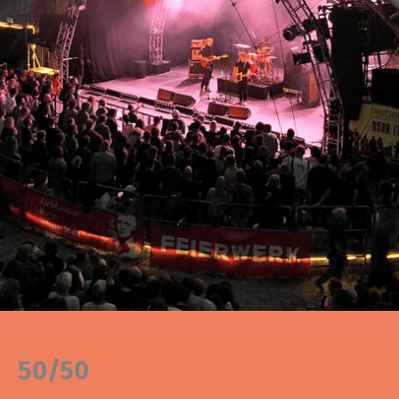
50/50